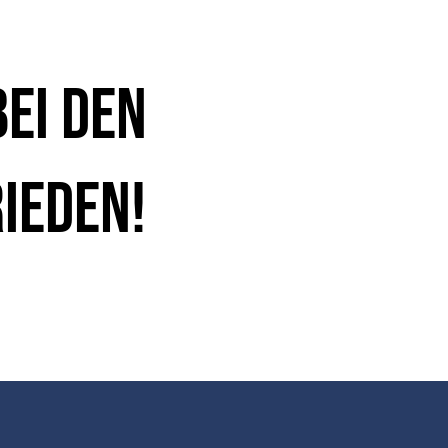
ei den
ieden!