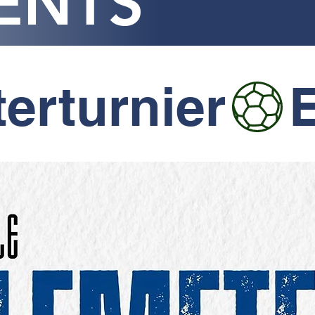
ENTS
erturnier