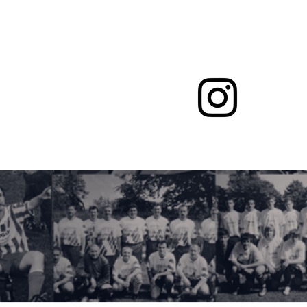
echpartner
More