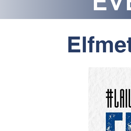
EV
Elfmet