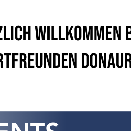
zlich willkommen b
rtfreunden Donaur