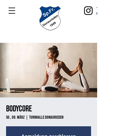
Bodycore
So., 09. März
  |  
Turnhalle Donaurieden