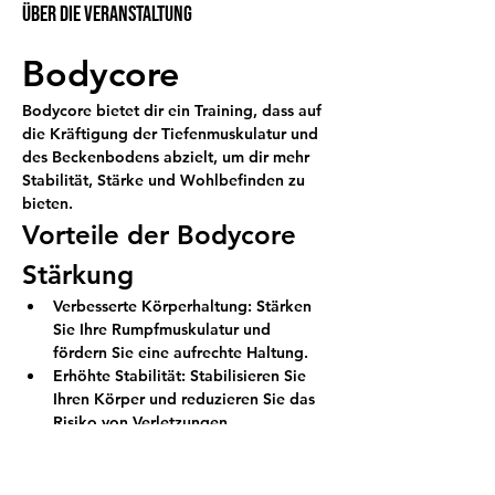
Über die Veranstaltung
Bodycore 
Bodycore bietet dir ein Training, dass auf 
die Kräftigung der Tiefenmuskulatur und 
des Beckenbodens abzielt, um dir mehr 
Stabilität, Stärke und Wohlbefinden zu 
bieten.
Vorteile der Bodycore 
Stärkung
Verbesserte Körperhaltung:
 Stärken 
Sie Ihre Rumpfmuskulatur und 
fördern Sie eine aufrechte Haltung.
Erhöhte Stabilität:
 Stabilisieren Sie 
Ihren Körper und reduzieren Sie das 
Risiko von Verletzungen.
Stärkung des 
Beckenbodens:
 Unterstützen Sie Ihre 
Gesundheit und Ihr Wohlbefinden 