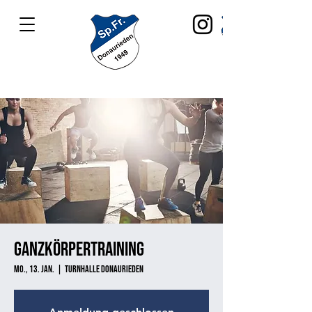
Ganzkörpertraining
Mo., 13. Jan.
  |  
Turnhalle Donaurieden