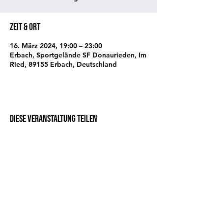
Zeit & Ort
16. März 2024, 19:00 – 23:00
Erbach, Sportgelände SF Donaurieden, Im
Ried, 89155 Erbach, Deutschland
Diese Veranstaltung teilen
info@sf-donaurieden.de