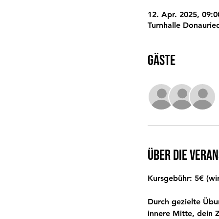
12. Apr. 2025, 09:0
Turnhalle Donaurie
Gäste
Über die Vera
Kursgebühr: 5€ (wir
Durch gezielte Übu
innere Mitte, dein 