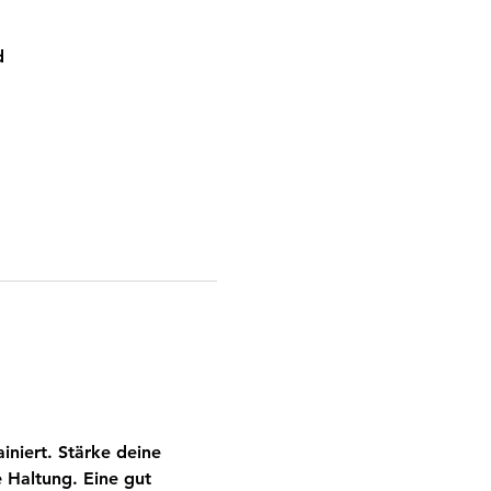
d
niert. Stärke deine 
e Haltung. Eine gut 