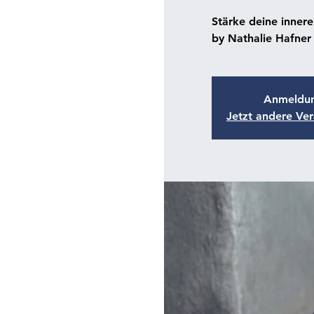
Stärke deine innere
by Nathalie Hafner
Anmeldun
Jetzt andere Ve