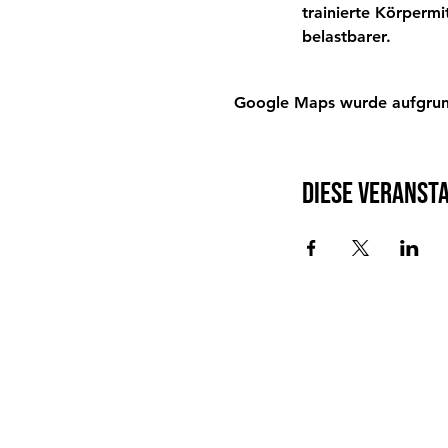
trainierte Körperm
belastbarer.
Google Maps wurde aufgrund 
Diese Veransta