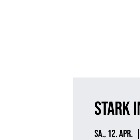
Start
Aktive Ma
Stark i
Sa., 12. Apr.
  |