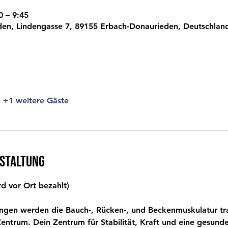
0 – 9:45
den, Lindengasse 7, 89155 Erbach-Donaurieden, Deutschlan
+1 weitere Gäste
nstaltung
d vor Ort bezahlt)
ngen werden die Bauch-, Rücken-, und Beckenmuskulatur trai
Zentrum. Dein Zentrum für Stabilität, Kraft und eine gesund