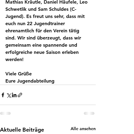
Mathias Kräutle
, 
Daniel Häufele
, 
Leo 
Schwetlik
 und 
Sam Schuldes 
(C-
Jugend). Es freut uns sehr, dass mit 
euch nun 
22 Jugendtrainer 
ehrenamtlich
 für den Verein tätig 
sind. Wir sind überzeugt, dass wir 
gemeinsam eine spannende und 
erfolgreiche neue Saison erleben 
werden!
Viele Grüße 
Eure Jugendabteilung
Alle ansehen
Aktuelle Beiträge