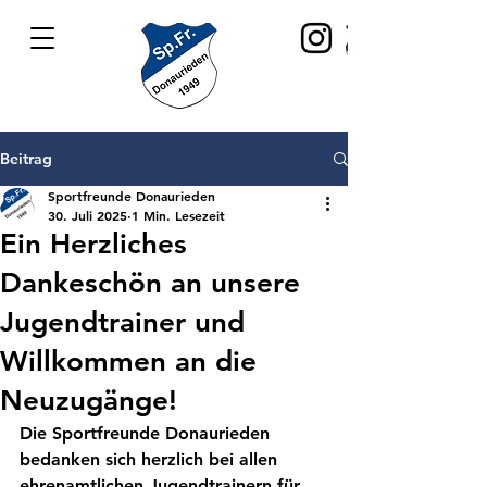
Beitrag
Sportfreunde Donaurieden
30. Juli 2025
1 Min. Lesezeit
Ein Herzliches
Dankeschön an unsere
Jugendtrainer und
Willkommen an die
Neuzugänge!
Die Sportfreunde Donaurieden 
bedanken sich herzlich bei allen 
ehrenamtlichen Jugendtrainern
 für 