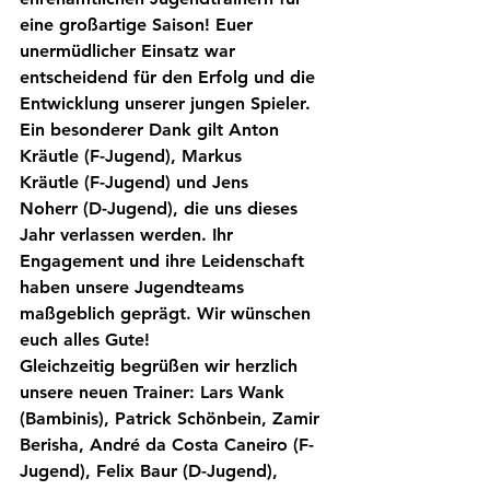
eine großartige Saison! Euer 
unermüdlicher Einsatz war 
entscheidend für den Erfolg und die 
Entwicklung unserer jungen Spieler.
Ein besonderer Dank gilt 
Anton 
Kräutle
 (F-Jugend), 
Markus 
Kräutle
 (F-Jugend) und 
Jens 
Noherr
 (D-Jugend), die uns dieses 
Jahr verlassen werden. Ihr 
Engagement und ihre Leidenschaft 
haben unsere Jugendteams 
maßgeblich geprägt. Wir wünschen 
euch alles Gute!
Gleichzeitig begrüßen wir herzlich 
unsere neuen Trainer: 
Lars Wank
(Bambinis), 
Patrick Schönbein
, 
Zamir 
Berisha
, 
André da Costa Caneiro
 (F-
Jugend), 
Felix Baur
 (D-Jugend), 