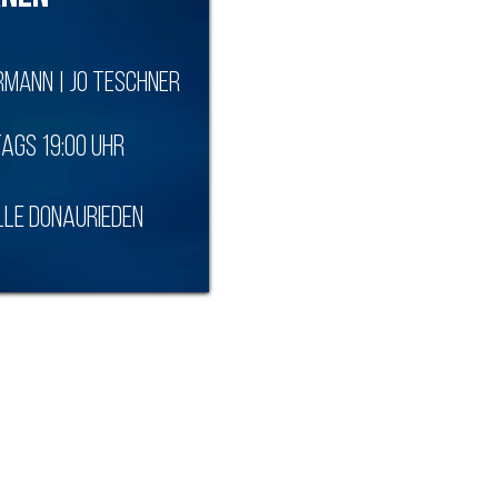
rmann | JO Teschner
ags 19:00 Uhr
le Donaurieden