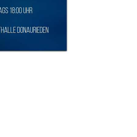
gs 18:00 Uhr
halle Donaurieden