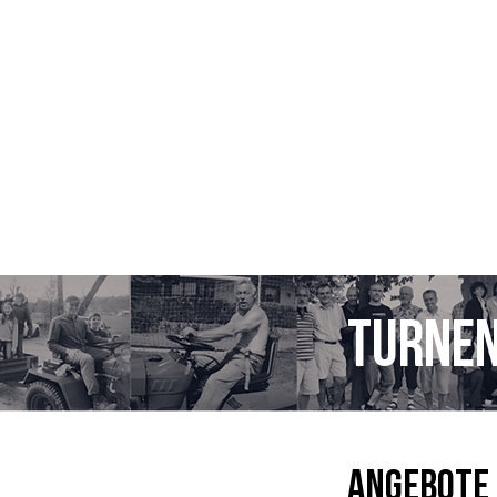
Start
Aktive Ma
Turne
Angebote