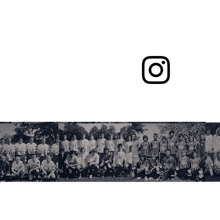
echpartner
More